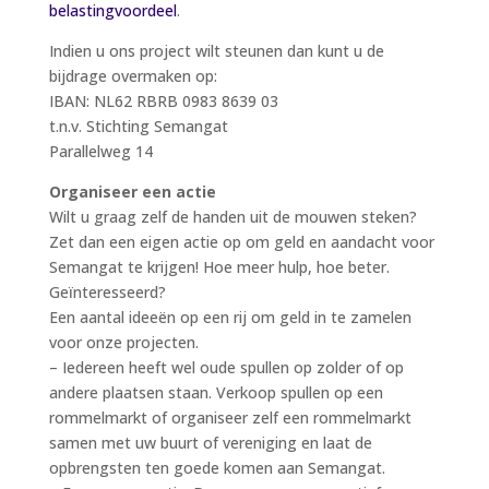
belastingvoordeel
.
Indien u ons project wilt steunen dan kunt u de
bijdrage overmaken op:
IBAN: NL62 RBRB 0983 8639 03
t.n.v. Stichting Semangat
Parallelweg 14
Organiseer een actie
Wilt u graag zelf de handen uit de mouwen steken?
Zet dan een eigen actie op om geld en aandacht voor
Semangat te krijgen! Hoe meer hulp, hoe beter.
Geïnteresseerd?
Een aantal ideeën op een rij om geld in te zamelen
voor onze projecten.
– Iedereen heeft wel oude spullen op zolder of op
andere plaatsen staan. Verkoop spullen op een
rommelmarkt of organiseer zelf een rommelmarkt
samen met uw buurt of vereniging en laat de
opbrengsten ten goede komen aan Semangat.