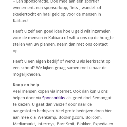
– Een sponsoractie. Doe mee aan een sportief
evenement, een sponsorloop, fiets-, wandel- of
skeelertocht en haal geld op voor de mensen in
Kalibaru!
Heeft u zelf een goed idee hoe u geld wilt inzamelen
voor de mensen in Kalibaru of wilt u ons op de hoogte
stellen van uw plannen, neem dan met ons contact
op.
Heeft u een eigen bedrijf of werkt u als leerkracht op
een school? We kijken graag samen met u naar de
mogelijkheden.
Koop en help
Veel mensen kopen via internet. Ook dan kun u ons
helpen door via
Sponsorkliks
als goed doel Semangat
te kiezen. U gaat dan vanzelf door naar de
aangesloten bedrijven. Veel grote bedrijven doen hier
aan mee o.a. Wehkamp, Booking.com, Bol.com,
Mediamarkt, Intertoys, Bart Smit, Blokker, Expedia en