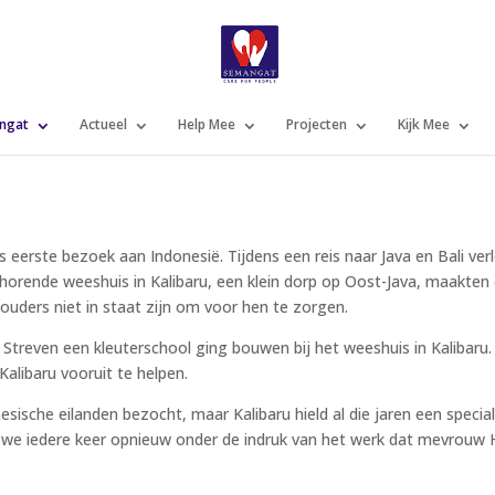
ngat
Actueel
Help Mee
Projecten
Kijk Mee
 eerste bezoek aan Indonesië. Tijdens een reis naar Java en Bali ver
horende weeshuis in Kalibaru, een klein dorp op Oost-Java, maakten
uders niet in staat zijn om voor hen te zorgen.
Streven een kleuterschool ging bouwen bij het weeshuis in Kalibaru
libaru vooruit te helpen.
sische eilanden bezocht, maar Kalibaru hield al die jaren een specia
we iedere keer opnieuw onder de indruk van het werk dat mevrouw 