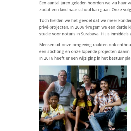
Een aantal jaren geleden hoorden we via haar v
zodat een kind naar school kan gaan. Onze vol
Toch hielden we het gevoel dat we meer konden
privé-projecten. In 2006 ‘kregen’ we een derde k
studie voor notaris in Surabaya. Hij is inmiddel
Mensen uit onze omgeving raakten ook enthousia
een stichting en onze lopende projecten daari
In 2016 heeft er een wijziging in het bestuur 