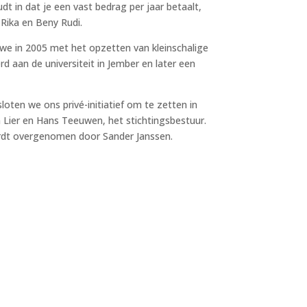
t in dat je een vast bedrag per jaar betaalt,
Rika en Beny Rudi.
we in 2005 met het opzetten van kleinschalige
rd aan de universiteit in Jember en later een
ten we ons privé-initiatief om te zetten in
Lier en Hans Teeuwen, het stichtingsbestuur.
wordt overgenomen door Sander Janssen.