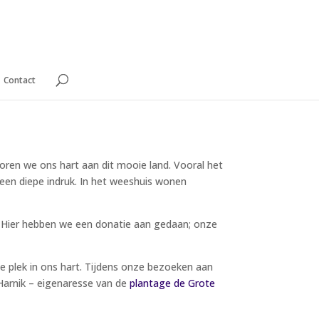
Contact
loren we ons hart aan dit mooie land. Vooral het
 een diepe indruk. In het weeshuis wonen
. Hier hebben we een donatie aan gedaan; onze
le plek in ons hart. Tijdens onze bezoeken aan
Harnik – eigenaresse van de
plantage de Grote