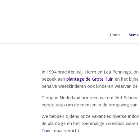
Home
Sema
In 1994 brachten wij, Herm en Lea Pennings, ons
bezoek aan
plantage de Grote Tuin
en het bijbe
behalve weeskinderen ook kinderen waarvan de o
Terug in Nederland hoorden we dat Het Schone 
eerste stap om de mensen in de omgeving van Ka
We hebben tijdens onze vakanties diverse Indone
de plantage en het toenmalige weeshuis waren 
Tuin
– daar verricht.