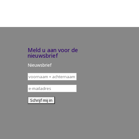
Meld u aan voor de
nieuwsbrief
Nieuwsbrief