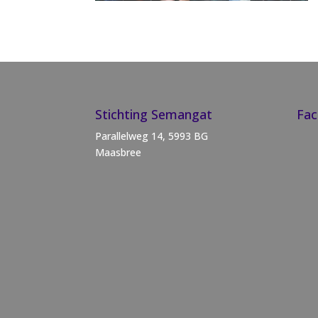
Stichting Semangat
Fa
Parallelweg 14, 5993 BG
Maasbree