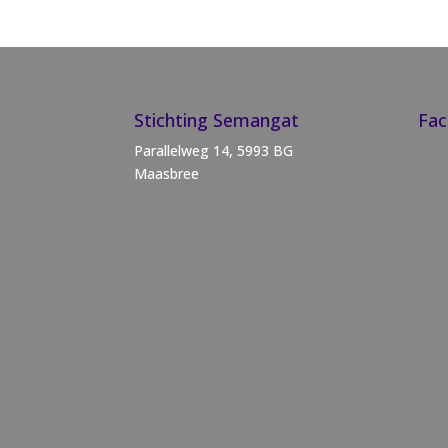
Stichting Semangat
Fa
Parallelweg 14, 5993 BG
Maasbree