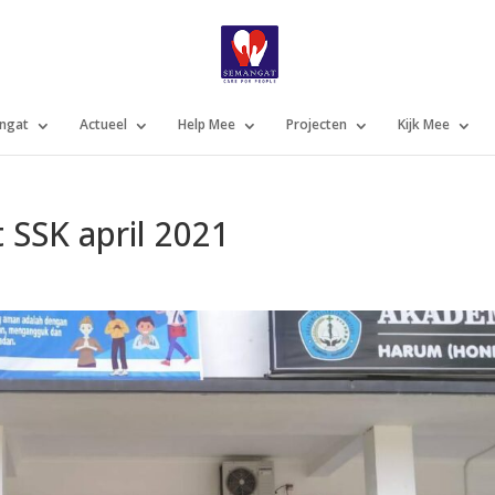
ngat
Actueel
Help Mee
Projecten
Kijk Mee
SSK april 2021