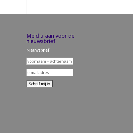
Meld u aan voor de
nieuwsbrief
Nieuwsbrief