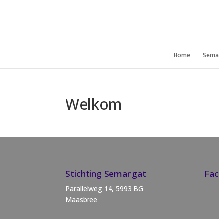
Home
Sema
Welkom
Stichting Semangat
Fa
Parallelweg 14, 5993 BG
Maasbree