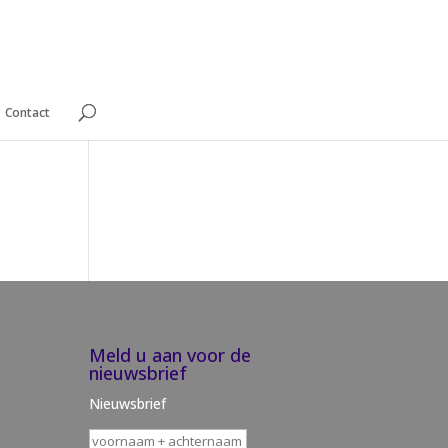
Contact
Meld u aan voor de
nieuwsbrief
Nieuwsbrief