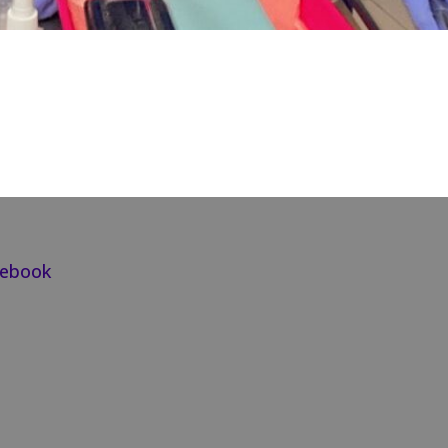
cebook