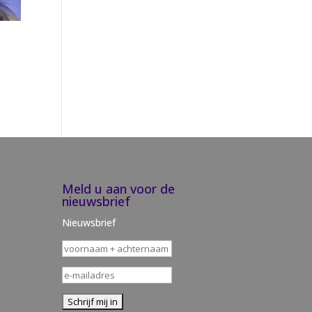
Meld u aan voor de
nieuwsbrief
Nieuwsbrief