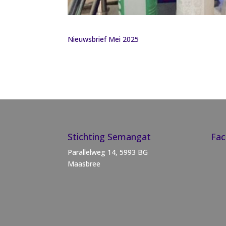
Nieuwsbrief Mei 2025
Stichting Semangat
Fa
Parallelweg 14, 5993 BG
Maasbree