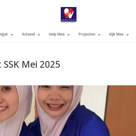
ngat
Actueel
Help Mee
Projecten
Kijk Mee
 SSK Mei 2025